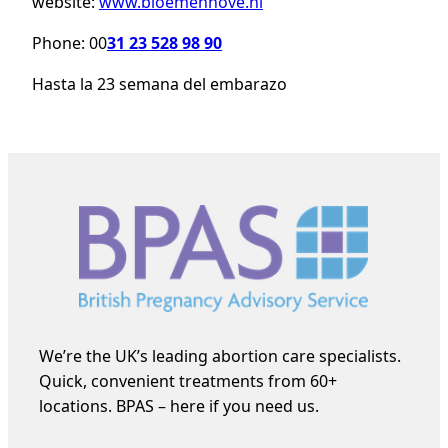
website:
www.bloemenhove.nl
Phone: 00
31 23 528 98 90
Hasta la 23 semana del embarazo
We’re the UK’s leading abortion care specialists.
Quick, convenient treatments from 60+
locations. BPAS – here if you need us.