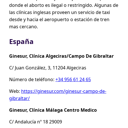
donde el aborto es ilegal o restringido. Algunas de
las clínicas inglesas proveen un servicio de taxi
desde y hacia el aeropuerto o estación de tren
mas cercano.
España
Ginesur, Clínica Algeciras/Campo De Gibraltar
C/ Juan González, 3, 11204 Algeciras
Número de teléfono:
+34 956 61 24 65
Web:
https://ginesur.com/ginesur-campo-de-
gibraltar/
Ginesur, Clínica Málaga Centro Medico
C/ Andalucía nº 18 29009