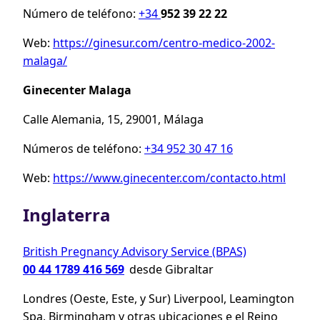
Número de teléfono:
+34
952 39 22 22
Web:
https://ginesur.com/centro-medico-2002-
malaga/
Ginecenter Malaga
Calle Alemania, 15, 29001, Málaga
Números de teléfono:
+34 952 30 47 16
Web:
https://www.ginecenter.com/contacto.html
Inglaterra
British Pregnancy Advisory Service (BPAS)
00 44 1789 416 569
desde Gibraltar
Londres (Oeste, Este, y Sur) Liverpool, Leamington
Spa, Birmingham y otras ubicaciones e el Reino