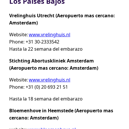
Los Paises Bajos
Vrelinghuis
Utrecht
(
Aeropuerto mas cercano
:
Amsterdam
)
Website:
www.vrelinghuis.nl
Phone: +31 30-2333542
Hasta la 22 semana del embarazo
Stichting
Abortuskliniek
Amsterdam
(
Aeropuerto mas cercano
:
Amsterdam
)
Website:
www.vrelinghuis.nl
Phone: +31 (0) 20 693 21 51
Hasta la 18 semana del embarazo
Bloemenhove
in
Heemstede
(
Aeropuerto mas
cercano
:
Amsterdam
)