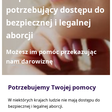
potrzebujący dostępu do
bezpiecznej i legalnej
aborcji
Możesz im pomóc przekazując
nam darowiznę
Potrzebujemy Twojej pomocy
W niektórych krajach ludzie nie mają dostępu do
bezpiecznej i legalnej aborcji.